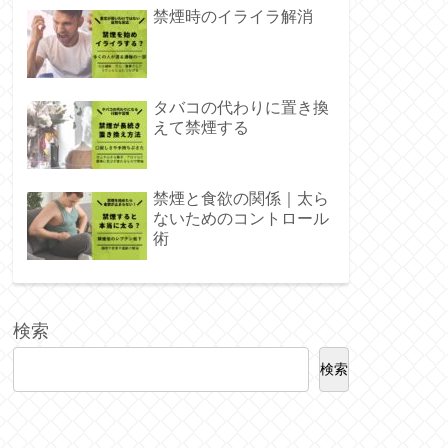
禁煙時のイライラ解消
タバコの代わりに置き換
えて禁煙する
禁煙と食欲の関係｜太ら
ないためのコントロール
術
検索
検索