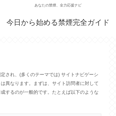
あなたの禁煙、全力応援ナビ
今日から始める禁煙完全ガイド
定され、(多くのテーマでは) サイトナビゲーシ
とは異なります。まずは、サイト訪問者に対して
作成するのが一般的です。たとえば以下のような