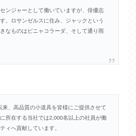
ッセンジャーとして働いていますが、俳優志
です。ロサンゼルスに住み、ジャックという
好きなものはピニャコラーダ、そして通り雨
創立以来、高品質の小道具を皆様にご提供させて
所在する当社では2,000名以上の社員が働
ニティへ貢献しています。