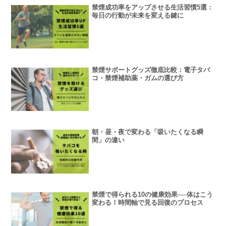
禁煙成功率をアップさせる生活習慣5選：
毎日の行動が未来を変える鍵に
禁煙サポートグッズ徹底比較：電子タバ
コ・禁煙補助薬・ガムの選び方
朝・昼・夜で変わる「吸いたくなる瞬
間」の違い
禁煙で得られる10の健康効果──体はこう
変わる！時間軸で見る回復のプロセス