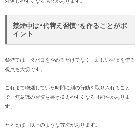
対処しやすくなる場合があります。
禁煙中は“代替え習慣”を作ることがポ
イント
禁煙では、タバコをやめるだけでなく、新しい習慣を作る
視点も大切です。
これまで喫煙していた時間に別の行動を取り入れること
で、無意識の習慣を書き換えやすくなる可能性がありま
す。
たとえば、以下のような方法があります。