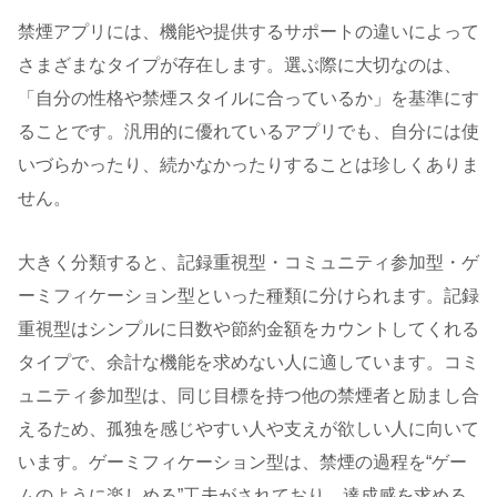
禁煙アプリには、機能や提供するサポートの違いによって
さまざまなタイプが存在します。選ぶ際に大切なのは、
「自分の性格や禁煙スタイルに合っているか」を基準にす
ることです。汎用的に優れているアプリでも、自分には使
いづらかったり、続かなかったりすることは珍しくありま
せん。
大きく分類すると、記録重視型・コミュニティ参加型・ゲ
ーミフィケーション型といった種類に分けられます。記録
重視型はシンプルに日数や節約金額をカウントしてくれる
タイプで、余計な機能を求めない人に適しています。コミ
ュニティ参加型は、同じ目標を持つ他の禁煙者と励まし合
えるため、孤独を感じやすい人や支えが欲しい人に向いて
います。ゲーミフィケーション型は、禁煙の過程を“ゲー
ムのように楽しめる”工夫がされており、達成感を求める