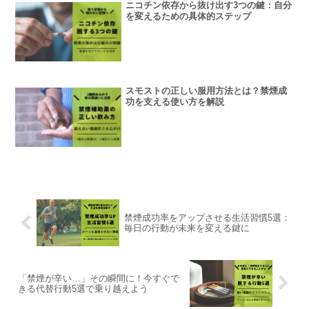
ニコチン依存から抜け出す3つの鍵：自分
を変えるための具体的ステップ
スモストの正しい服用方法とは？禁煙成
功を支える使い方を解説
禁煙成功率をアップさせる生活習慣5選：
毎日の行動が未来を変える鍵に
「禁煙が辛い…」その瞬間に！今すぐで
きる代替行動5選で乗り越えよう