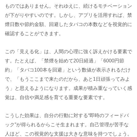
ものではありません。それゆえに、続けるモチベーション
が下がりやすいのです。しかし、アプリを活用すれば、禁
煙日数や節約金額、回避したタバコの本数などを視覚的に
確認することができます。
この「見える化」は、人間の心理に強く訴えかける要素で
す。たとえば、「禁煙を始めて20日経過」「6000円節
約」「タバコ100本を回避」という数値が表示されるだけ
で、「もうここまで来たのだから、あと1日頑張ってみよ
う」と思えるようになります。成果が積み重なっていく感
覚は、自信や満足感を育てる重要な要素です。
こうした効果は、自分の行動に対する“即時のフィードバ
ック”が得られるからこそ生まれます。自己管理が苦手な
人ほど、この視覚的な支援は大きな意味を持つでしょう。