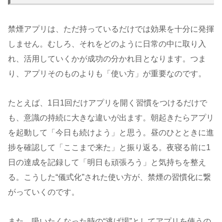
禁煙アプリは、ただ持っているだけでは効果を十分に発揮
しません。むしろ、それをどのように日常の中に取り入
れ、活用していくかが成功の分かれ目となります。つま
り、アプリそのものよりも「使い方」が重要なのです。
たとえば、1日1回だけアプリを開く習慣をつけるだけで
も、意識の持続に大きな違いが出ます。朝起きたらアプリ
を起動して「今日も続けよう」と思う。昼のひとときに進
捗を確認して「ここまで来た」と振り返る。夜寝る前に1
日の達成を記録して「明日も頑張ろう」と気持ちを整え
る。こうした“儀式化”された使い方が、禁煙の習慣化に繋
がっていくのです。
また、吸いたくなった時の“逃げ場”としてアプリを使うの