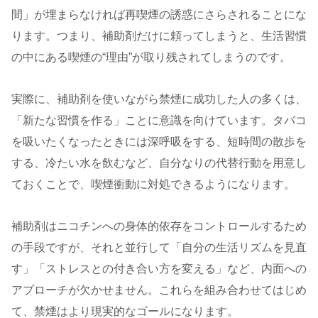
間」が埋まらなければ再喫煙の誘惑にさらされることにな
ります。つまり、補助剤だけに頼ってしまうと、生活習慣
の中にある喫煙の“理由”が取り残されてしまうのです。
実際に、補助剤を使いながら禁煙に成功した人の多くは、
「新たな習慣を作る」ことに意識を向けています。タバコ
を吸いたくなったときには深呼吸をする、短時間の散歩を
する、冷たい水を飲むなど、自分なりの代替行動を用意し
ておくことで、喫煙衝動に対処できるようになります。
補助剤はニコチンへの身体的依存をコントロールするため
の手段ですが、それと並行して「自分の生活リズムを見直
す」「ストレスとの付き合い方を変える」など、内面への
アプローチが欠かせません。これらを組み合わせてはじめ
て、禁煙はより現実的なゴールになります。