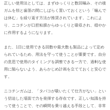
正しい使用法としては、まずゆっくりと数回噛み、その後
ガムを頬と歯茎の間にしばらく置いておくという「噛んで
は休む」を繰り返す方法が推奨されています。これによ
り、ニコチンが口腔粘膜からゆっくりと吸収され、穏やか
に作用するようになります。
また、1日に使用できる回数や最大数も製品によって定め
られているため、用法を守って使うことが重要です。自分
の意思で使用のタイミングを調整できる一方で、過剰な使
用に陥らないよう、あらかじめ計画を立てておくと安心で
す。
ニコチンガムは、「タバコが吸いたくて仕方がない」とい
う切迫した場面で力を発揮する存在です。正しい知識を持
って使うことで、その瞬間を乗り越える手段として、非常