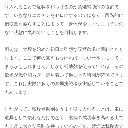
り入れることで症状を和らげるのが禁煙補助剤の役割で
す。いきなりニコチンをゼロにするのではなく、段階的に
摂取量を減らすことによって、身体が少しずつニコチンの
ない状態に慣れていくことを目指します。
例えば、禁煙を始めた初日に強烈な喫煙欲求に襲われたと
します。ここで何の支えもなければ、つい一本手にしてし
まうかもしれません。しかし補助剤を使っていれば、その
欲求が幾分和らぎ、落ち着いて過ごせる時間が確保できま
す。これは実際に多くの禁煙挑戦者が実感していることで
もあります。
したがって、禁煙補助剤をうまく取り入れることは、単に
道具として便利なだけでなく、継続の成功率を高める上で
も非常に大きな意味を持っているのです。禁煙は我慢大会