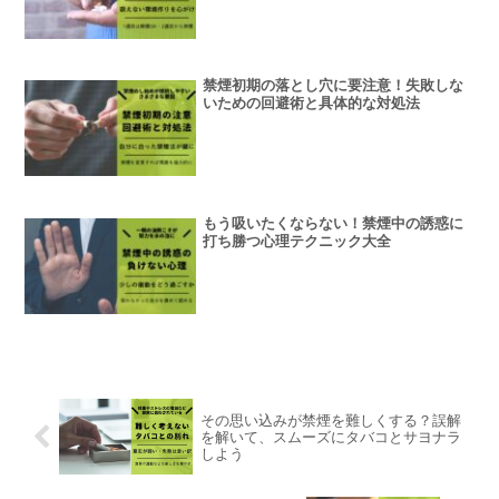
禁煙初期の落とし穴に要注意！失敗しな
いための回避術と具体的な対処法
もう吸いたくならない！禁煙中の誘惑に
打ち勝つ心理テクニック大全
その思い込みが禁煙を難しくする？誤解
を解いて、スムーズにタバコとサヨナラ
しよう