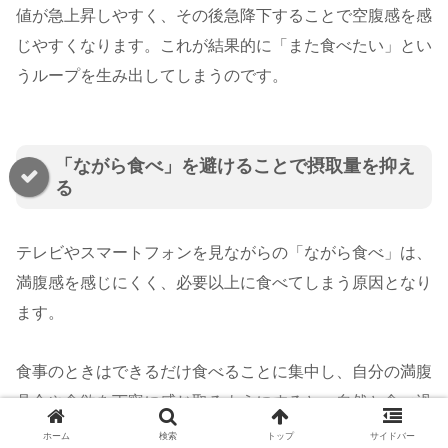
値が急上昇しやすく、その後急降下することで空腹感を感
じやすくなります。これが結果的に「また食べたい」とい
うループを生み出してしまうのです。
「ながら食べ」を避けることで摂取量を抑え
る
テレビやスマートフォンを見ながらの「ながら食べ」は、
満腹感を感じにくく、必要以上に食べてしまう原因となり
ます。
食事のときはできるだけ食べることに集中し、自分の満腹
具合や食欲を丁寧に感じ取るようにすると、自然と食べ過
ぎを防げるようになります。
ホーム
検索
トップ
サイドバー