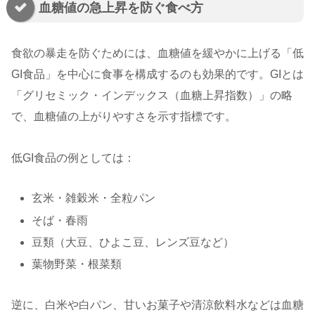
血糖値の急上昇を防ぐ食べ方
食欲の暴走を防ぐためには、血糖値を緩やかに上げる「低
GI食品」を中心に食事を構成するのも効果的です。GIとは
「グリセミック・インデックス（血糖上昇指数）」の略
で、血糖値の上がりやすさを示す指標です。
低GI食品の例としては：
玄米・雑穀米・全粒パン
そば・春雨
豆類（大豆、ひよこ豆、レンズ豆など）
葉物野菜・根菜類
逆に、白米や白パン、甘いお菓子や清涼飲料水などは血糖