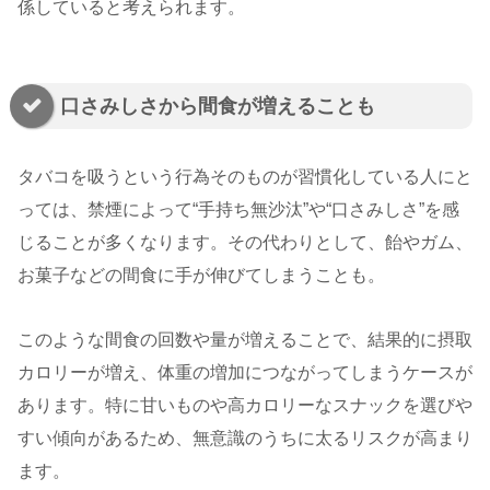
係していると考えられます。
口さみしさから間食が増えることも
タバコを吸うという行為そのものが習慣化している人にと
っては、禁煙によって“手持ち無沙汰”や“口さみしさ”を感
じることが多くなります。その代わりとして、飴やガム、
お菓子などの間食に手が伸びてしまうことも。
このような間食の回数や量が増えることで、結果的に摂取
カロリーが増え、体重の増加につながってしまうケースが
あります。特に甘いものや高カロリーなスナックを選びや
すい傾向があるため、無意識のうちに太るリスクが高まり
ます。