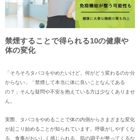
禁煙することで得られる10の健康や
体の変化
「そろそろタバコをやめたいけど、何がどう変わるのか分
からない」「禁煙して本当に体に良いことなんてある
の？」そんな疑問や不安を抱えている方は少なくありませ
ん。
実際、タバコをやめることで体の内側からさまざまな変化
が起こり始めることが知られています。呼吸がしやすくな
る、食事がおいしく感じられる、肌の調子が整ってくるな