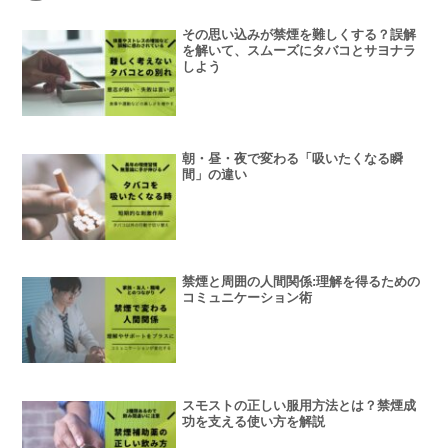
その思い込みが禁煙を難しくする？誤解
を解いて、スムーズにタバコとサヨナラ
しよう
朝・昼・夜で変わる「吸いたくなる瞬
間」の違い
禁煙と周囲の人間関係:理解を得るための
コミュニケーション術
スモストの正しい服用方法とは？禁煙成
功を支える使い方を解説