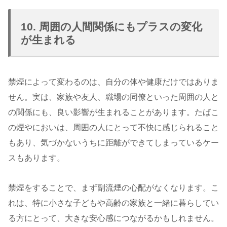
10. 周囲の人間関係にもプラスの変化
が生まれる
禁煙によって変わるのは、自分の体や健康だけではありま
せん。実は、家族や友人、職場の同僚といった周囲の人と
の関係にも、良い影響が生まれることがあります。たばこ
の煙やにおいは、周囲の人にとって不快に感じられること
もあり、気づかないうちに距離ができてしまっているケー
スもあります。
禁煙をすることで、まず副流煙の心配がなくなります。こ
れは、特に小さな子どもや高齢の家族と一緒に暮らしてい
る方にとって、大きな安心感につながるかもしれません。