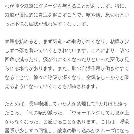
れが肺や気道にダメージを与えることがあります。特に、
気道が慢性的に炎症を起こすことで、咳や痰、息切れとい
った不快な症状が現れやすくなります。
禁煙を始めると、まず気道への刺激がなくなり、粘膜が少
しずつ落ち着いていくとされています。これにより、咳の
回数が減ったり、痰が出にくくなったりといった変化が見
られる場合があります。また、肺の自浄作用が働きやすく
なることで、徐々に呼吸が深くなり、空気をしっかりと吸
えるようになっていくことも期待されます。
たとえば、長年喫煙していた人が禁煙して1カ月ほど経っ
たころ、「朝の咳が減った」「ウォーキングしても息が上
がらなくなった」と感じることがあります。これは、呼吸
器系が少しずつ回復し、酸素の取り込みがスムーズになっ