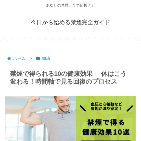
あなたの禁煙、全力応援ナビ
今日から始める禁煙完全ガイド
ホーム
知識
禁煙で得られる10の健康効果──体はこう
変わる！時間軸で見る回復のプロセス