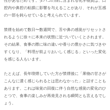
性があるためです。タバコの煙に含まれる化学物質は、口
腔内や鼻腔の粘膜に影響を与えることがあり、それが五感
の一部を鈍らせていると考えられています。
禁煙を始めて数日〜数週間で、舌や鼻の感覚がリセットさ
れるように徐々に本来の状態に近づいていくとされます。
その結果、食事の際に味の違いや香りの豊かさに気づきや
すくなり、「料理が前よりおいしく感じる」といった変化
を感じる人もいます。
たとえば、長年喫煙していた方が禁煙後に「果物の甘さが
こんなに濃く感じられるとは思わなかった」と話すことも
あります。これは味覚の回復に伴う自然な感覚の変化のひ
とつで、食事の楽しみが再発見される瞬間とも言えるでし
ょう。