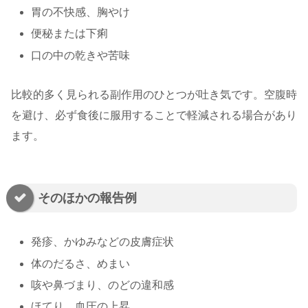
胃の不快感、胸やけ
便秘または下痢
口の中の乾きや苦味
比較的多く見られる副作用のひとつが吐き気です。空腹時
を避け、必ず食後に服用することで軽減される場合があり
ます。
そのほかの報告例
発疹、かゆみなどの皮膚症状
体のだるさ、めまい
咳や鼻づまり、のどの違和感
ほてり、血圧の上昇