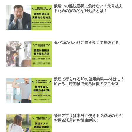
禁煙中の離脱症状に負けない！乗り越え
るための実践的な対処法とは？
タバコの代わりに置き換えて禁煙する
禁煙で得られる10の健康効果──体はこう
変わる！時間軸で見る回復のプロセス
禁煙アプリは本当に使える？継続のカギ
を握る活用術を徹底解説！